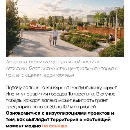
Апастово, развитие центральной части пгт
Апастово. Благоустройство центрального парка с
прилегающими территориями
Подачу заявок на конкурс от Республики курирует
Институт развития городов Татарстана. В случае
победы каждая заявка может выиграть грант
предварительно от 30 до 107 млн рублей.
Ознакомиться с визуализациями проектов и
тем, как выглядит территория в настоящий
момент можно
по ссылке.