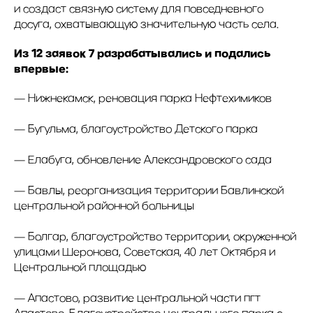
и создаст связную систему для повседневного
досуга, охватывающую значительную часть села.
Из 12 заявок 7 разрабатывались и подались
впервые:
— Нижнекамск, реновация парка Нефтехимиков
— Бугульма, благоустройство Детского парка
— Елабуга, обновление Александровского сада
— Бавлы, реорганизация территории Бавлинской
центральной районной больницы
— Болгар, благоустройство территории, окруженной
улицами Шеронова, Советская, 40 лет Октября и
Центральной площадью
— Апастово, развитие центральной части пгт
Апастово. Благоустройство центрального парка с