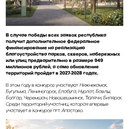
В случае победы всех заявок республика
получит дополнительное федеральное
финансирование на реализацию
благоустройства парков, скверов, набережных
или улиц предварительно в размере 949
миллионов рублей, а само обновление
территорий пройдет в 2027-2028 годах.
В этом году в конкурсе участвуют
Нижнекамск,
Бугульма, Лениногорск, Елабуга, Нурлат, Бавлы,
Болгар, Черемшан, Новошешминск, Тюлячи, Билярск.
Среди территорий-участниц, которая впервые
участвует в Конкурсе пгт. Апастово.