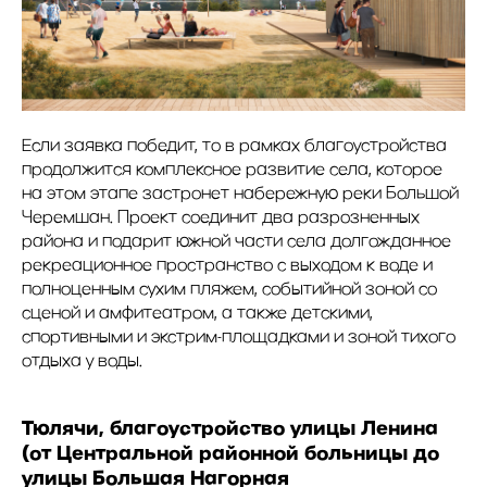
Если заявка победит, то в рамках благоустройства
продолжится комплексное развитие села, которое
на этом этапе застронет набережную реки Большой
Черемшан. Проект соединит два разрозненных
района и подарит южной части села долгожданное
рекреационное пространство с выходом к воде и
полноценным сухим пляжем, событийной зоной со
сценой и амфитеатром, а также детскими,
спортивными и экстрим-площадками и зоной тихого
отдыха у воды.
Тюлячи, благоустройство улицы Ленина
(от Центральной районной больницы до
улицы Большая Нагорная