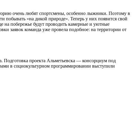
иторию очень любят спортсмены, особенно лыжники. Поэтому в
ти побывать «на дикой природе». Теперь у них появится свой
ще на побережье будут проводить камерные и уютные
овки заявок команда уже провела подобное: на территории от
а. Подготовка проекта Альметьевска — консорциум под
ерами в социокультурном программировании выступили