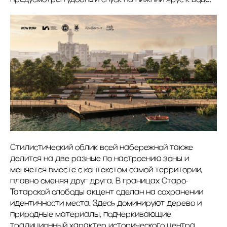
Стилистический облик всей набережной также
делится на две разные по настроению зоны и
меняется вместе с контекстом самой территории,
плавно сменяя друг друга. В границах Старо-
Татарской слободы акцент сделан на сохранении
идентичности места. Здесь доминируют дерево и
природные материалы, подчеркивающие
традиционный характер исторического центра.