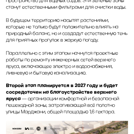
пространство для водных садов. Эти зеленые зоны
станут естественными фильтрами для очистки воды.
В будущем территорию насытят растениями,
которые не только будут положительно влиять на
природный баланс, но и создадут естественную тень
для приятных прогулок в жаркую погоду.
Параллельно с этим этапом начнутся проектные
работы по ремонту инженерных сетей верхнего
яруса, включающее электро и водоснабжения,
ливневую и бытовую канализацию.
Второй этап планируется в 2027 году и будет
сосредоточен на благоустройстве верхнего
яруса
— организации комфортной и безопасной
пешеходной зоны, затрагивающей всё полотно
улицы Марджани, общей площадью 1,6 гектара.