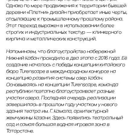
Однако по мере продвижения к территории бывшей
деревни «Плетни» дизайн приобретает иные черты,
отсылающие к промышленному прошлому района.
Этот переход выражен в использовании более
строгих и индустриальных текстур — клинкерного
кирпича и металлических конструкций.
Напоминаем, что благоустройство набережной
Нижний Кабан проходило в два этапа с 2016 года. Её
создание началось с победы концепции китайского
бюро Turenscape в международном конкурсе на
концепцию развития системы озер Кабан.
Основываясь на концепции Turenscape, команда
республики поэтапно благоустраивает разные
участки озера. Последняя очередь реализации
завершилась в прошлом году участком у нового
здания театра им. Г. Камала, архитектурной
жемчужины Казани. Здесь появились театральный
сад и самая большая водная игровая зона в
Татарстане.