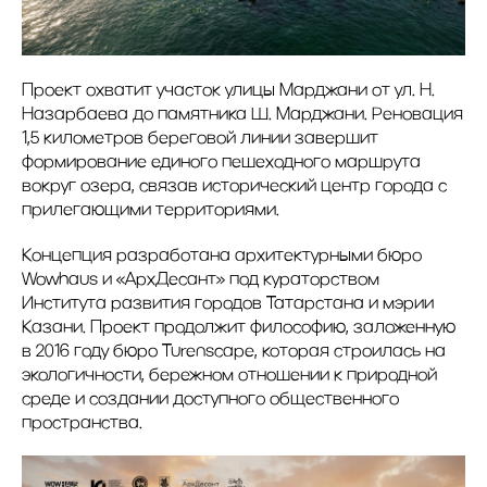
Проект охватит участок улицы Марджани от ул. Н.
Назарбаева до памятника Ш. Марджани. Реновация
1,5 километров береговой линии завершит
формирование единого пешеходного маршрута
вокруг озера, связав исторический центр города с
прилегающими территориями.
Концепция разработана архитектурными бюро
Wowhaus и «АрхДесант» под кураторством
Института развития городов Татарстана и мэрии
Казани. Проект продолжит философию, заложенную
в 2016 году бюро Turenscape, которая строилась на
экологичности, бережном отношении к природной
среде и создании доступного общественного
пространства.