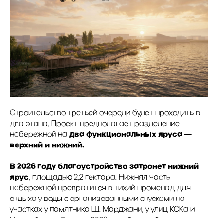
Строительство третьей очереди будет проходить в
два этапа. Проект предполагает разделение
два функциональных яруса —
набережной на
верхний и нижний.
В 2026 году благоустройство затронет нижний
ярус
, площадью 2,2 гектара. Нижняя часть
набережной превратится в тихий променад для
отдыха у воды с организованными спусками на
участках у памятника Ш. Марджани, у улиц КСКа и