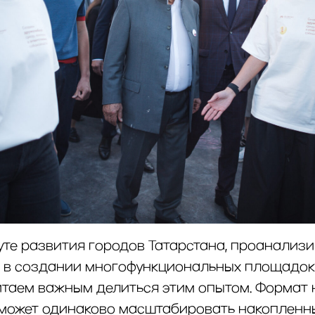
уте развития городов Татарстана, проанализ
 в создании многофункциональных площадок
итаем важным делиться этим опытом. Формат
может одинаково масштабировать накопленн