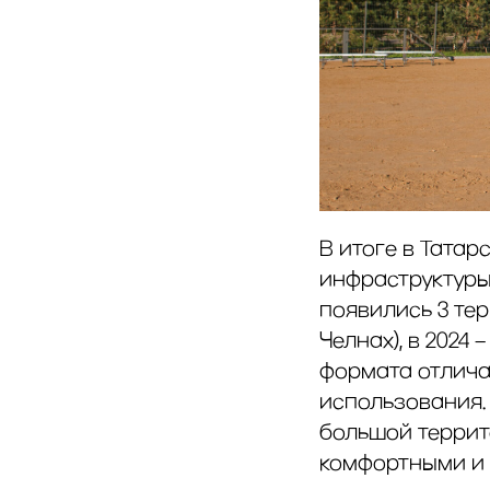
В итоге в Тата
инфраструктуры 
появились 3 тер
Челнах), в 2024
формата отлича
использования.
большой террит
комфортными и