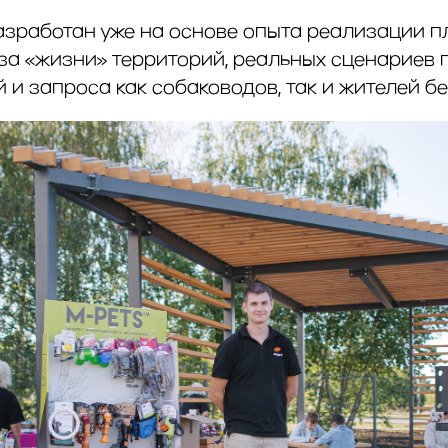
азработан уже на основе опыта реализации 
за «жизни» территорий, реальных сценариев 
 и запроса как собаководов, так и жителей бе