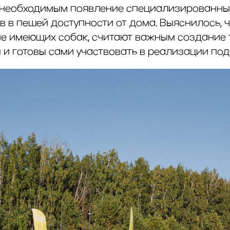
 необходимым появление специализированны
в в пешей доступности от дома. Выяснилось, 
не имеющих собак, считают важным создание 
 и готовы сами участвовать в реализации под