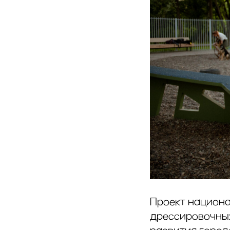
Проект национа
дрессировочных