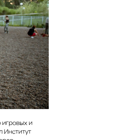
 игровых и
л Институт