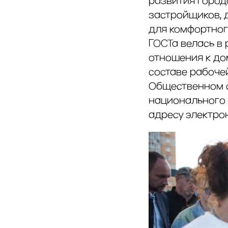
развития городо
застройщиков, 
для комфортног
ГОСТа велась в 
отношения к до
составе рабоче
Общественном с
национального
адресу электро