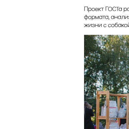
Проект ГОСТа р
формата, анали
жизни с собакой