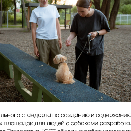
льного стандарта по созданию и содержанию
 площадок для людей с собаками разработа