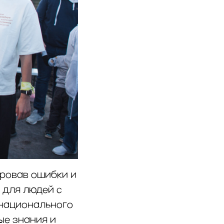
ировав ошибки и
 для людей с
 национального
ые знания и