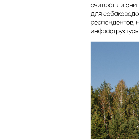
считают ли они
для собаководо
респондентов, 
инфраструктуры