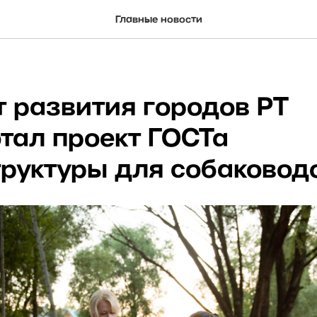
Главные новости
т развития городов РТ
тал проект ГОСТа
руктуры для собаковод