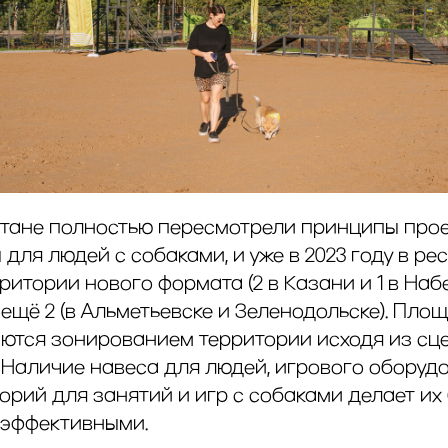
рстане полностью пересмотрели принципы про
для людей с собаками, и уже в 2023 году в ре
ритории нового формата (2 в Казани и 1 в На
 – ещё 2 (в Альметьевске и Зеленодольске). Пл
ются зонированием территории исходя из сц
 Наличие навеса для людей, игрового оборуд
орий для занятий и игр с собаками делает их
 эффективными.