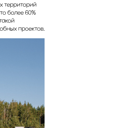
х территорий
что более 60%
такой
обных проектов.