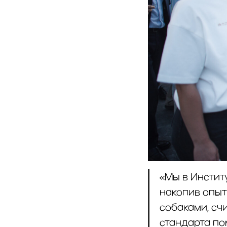
«Мы в Инстит
накопив опыт
собаками, сч
стандарта по