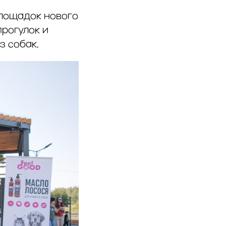
площадок нового
прогулок и
з собак.