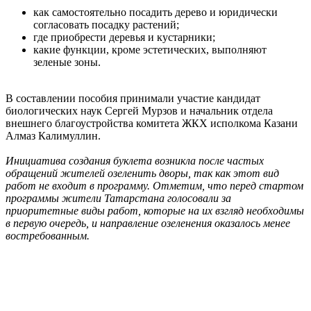
как самостоятельно посадить дерево и юридически
согласовать посадку растений;
где приобрести деревья и кустарники;
какие функции, кроме эстетических, выполняют
зеленые зоны.
В составлении пособия принимали участие кандидат
биологических наук Сергей Мурзов и начальник отдела
внешнего благоустройства комитета ЖКХ исполкома Казани
Алмаз Калимуллин.
Инициатива создания буклета возникла после частых
обращений жителей озеленить дворы, так как этот вид
работ не входит в программу. Отметим, что перед стартом
программы жители Татарстана голосовали за
приоритетные виды работ, которые на их взгляд необходимы
в первую очередь, и направление озеленения оказалось менее
востребованным.